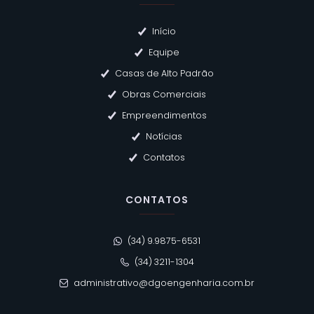
Início
Equipe
Casas de Alto Padrão
Obras Comerciais
Empreendimentos
Notícias
Contatos
CONTATOS
(34) 9.9875-6531
(34) 3211-1304
administrativo@dgoengenharia.com.br